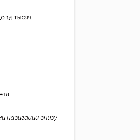
о 15 тысяч.
ета
ми навигации внизу