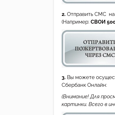
2.
Отправить СМС на
(Например:
СВОИ 50
3.
Вы можете осущест
Сбербанк Онлайн:
(Внимание! Для прос
картинки. Всего в и