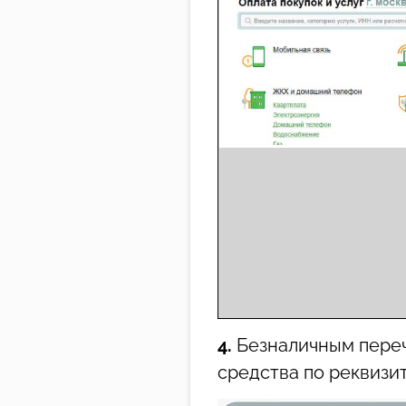
4.
Безналичным переч
средства по реквизи