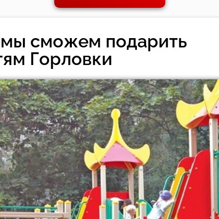
 мы сможем подарить
тям Горловки