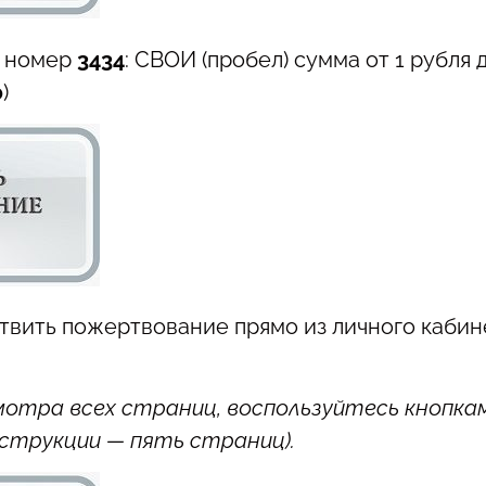
 номер
3434
: СВОИ (пробел) сумма от 1 рубля д
0
)
вить пожертвование прямо из личного кабин
мотра всех страниц, воспользуйтесь кнопка
нструкции — пять страниц).