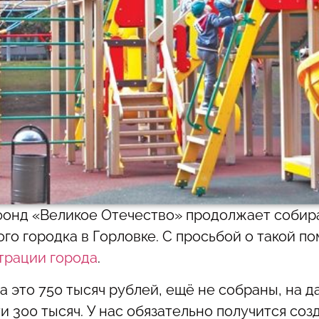
онд «Великое Отечество» продолжает собира
го городка в Горловке. С просьбой о такой п
трации города
.
а это 750 тысяч рублей, ещё не собраны, на 
и 300 тысяч. У нас обязательно получится соз