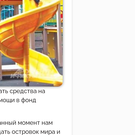
ть средства на
омощи в фонд
данный момент нам
дать островок мира и