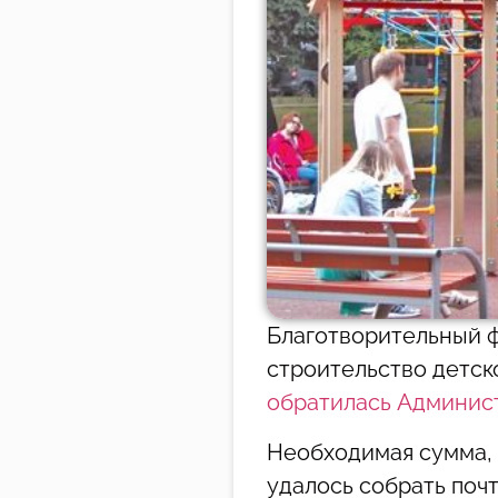
Благотворительный ф
строительство детско
обратилась Админис
Необходимая сумма, 
удалось собрать почт