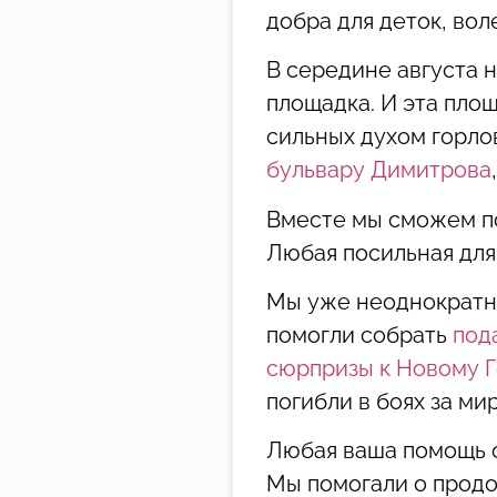
добра для деток, во
В середине августа 
площадка. И эта пло
сильных духом горло
бульвару Димитрова
Вместе мы сможем п
Любая посильная для
Мы уже неоднократ
помогли собрать
под
сюрпризы к Новому 
погибли в боях за ми
Любая ваша помощь о
Мы помогали о прод