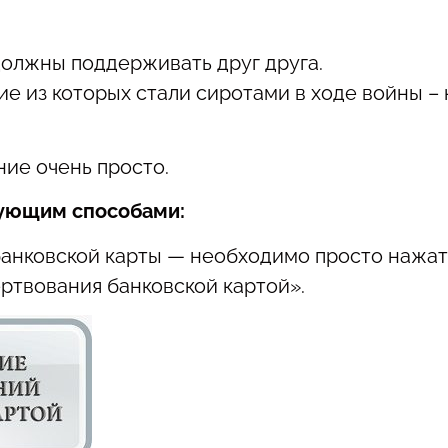
олжны поддерживать друг друга.
ие из которых стали сиротами в ходе войны –
ие очень просто.
ующим способами:
анковской карты — необходимо просто нажат
твования банковской картой».