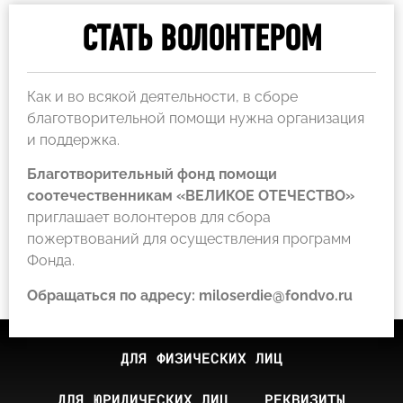
СТАТЬ ВОЛОНТЕРОМ
Как и во всякой деятельности, в сборе
благотворительной помощи нужна организация
и поддержка.
Благотворительный фонд помощи
соотечественникам
«ВЕЛИКОЕ ОТЕЧЕСТВО»
приглашает волонтеров для сбора
пожертвований для осуществления программ
Фонда.
Обращаться по адресу: miloserdie@fondvo.ru
ДЛЯ ФИЗИЧЕСКИХ ЛИЦ
ДЛЯ ЮРИДИЧЕСКИХ ЛИЦ
РЕКВИЗИТЫ