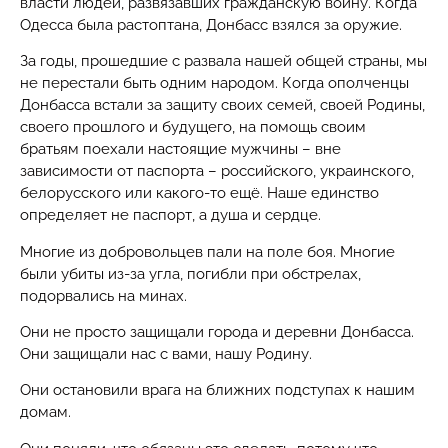
власти людей, развязавших гражданскую войну. Когда
Одесса была растоптана, Донбасс взялся за оружие.
За годы, прошедшие с развала нашей общей страны, мы
не перестали быть одним народом. Когда ополченцы
Донбасса встали за защиту своих семей, своей Родины,
своего прошлого и будущего, на помощь своим
братьям поехали настоящие мужчины – вне
зависимости от паспорта – российского, украинского,
белорусского или какого-то ещё. Наше единство
определяет не паспорт, а душа и сердце.
Многие из добровольцев пали на поле боя. Многие
были убиты из-за угла, погибли при обстрелах,
подорвались на минах.
Они не просто защищали города и деревни Донбасса.
Они защищали нас с вами, нашу Родину.
Они остановили врага на ближних подступах к нашим
домам.