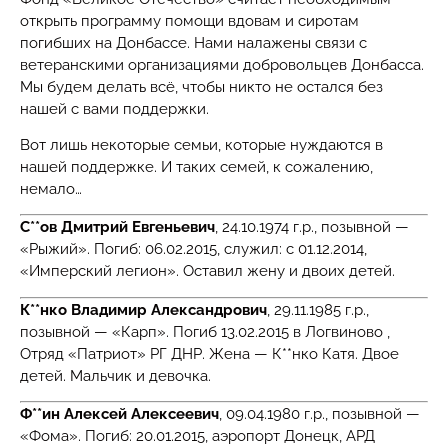
открыть программу помощи вдовам и сиротам
погибших на Донбассе. Нами налажены связи с
ветеранскими организациями добровольцев Донбасса.
Мы будем делать всё, чтобы никто не остался без
нашей с вами поддержки.
Вот лишь некоторые семьи, которые нуждаются в
нашей поддержке. И таких семей, к сожалению,
немало…
С**ов Дмитрий Евгеньевич
, 24.10.1974 г.р., позывной —
«Рыжий». Погиб: 06.02.2015, служил: с 01.12.2014,
«Имперский легион». Оставил жену и двоих детей.
К**нко Владимир Александрович
, 29.11.1985 г.р.,
позывной — «Карп». Погиб 13.02.2015 в Логвиново ,
Отряд «Патриот» РГ ДНР. Жена — К**нко Катя. Двое
детей. Мальчик и девочка.
Ф**ин Алексей Алексеевич
, 09.04.1980 г.р., позывной —
«Фома». Погиб: 20.01.2015, аэропорт Донецк, АРД