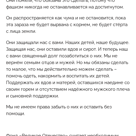
Они поняли, что обязаны это сделать, потому что
фашизм никогда не останавливается на достигнутом.
Он распространяется как чума и не остановится, пока
эта зараза не будет вырвана с корнем, не будет стёрта
с лица земли.
Они защищали нас с вами. Наших детей, наше будущее.
Защищая нас, они оставили вдов и сирот. И теперь наш
с вами священный долг позаботиться о них. Мы не
вернём семьям отцов и мужей. Но мы обязаны сделать
то малое, что мы действительно можем сделать –
помочь одеть, накормить и воспитать их детей.
Поддержать их вдов и матерей, оставшихся наедине со
своим горем и отсутствием надёжного мужского плеча
и сыновней поддержки.
Мы не имеем права забыть о них и оставить без
помощи.
Фонд «Великое Отечество» считает необходимым