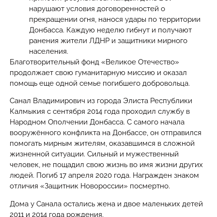
нарушают условия договоренностей о
прекращении огня, нанося удары по территории
Донбасса. Каждую неделю гибнут и получают
ранения жители ЛДНР и защитники мирного
населения.
Благотворительный фонд «Великое Отечество»
продолжает свою гуманитарную миссию и оказал
помощь еще одной семье погибшего добровольца.
Санал Владимирович из города Элиста Республики
Калмыкия с сентября 2014 года проходил службу в
Народном Ополчении Донбасса. С самого начала
вооружённого конфликта на Донбассе, он отправился
помогать мирным жителям, оказавшимся в сложной
жизненной ситуации. Сильный и мужественный
человек, не пощадил свою жизнь во имя жизни других
людей. Погиб 17 апреля 2020 года. Награжден знаком
отличия «Защитник Новороссии» посмертно.
Дома у Санала остались жена и двое маленьких детей
2011 и 2014 года рождения.